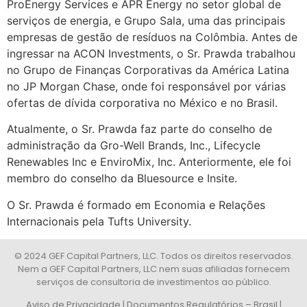
ProEnergy Services e APR Energy no setor global de
serviços de energia, e Grupo Sala, uma das principais
empresas de gestão de resíduos na Colômbia. Antes de
ingressar na ACON Investments, o Sr. Prawda trabalhou
no Grupo de Finanças Corporativas da América Latina
no JP Morgan Chase, onde foi responsável por várias
ofertas de dívida corporativa no México e no Brasil.
Atualmente, o Sr. Prawda faz parte do conselho de
administração da Gro-Well Brands, Inc., Lifecycle
Renewables Inc e EnviroMix, Inc. Anteriormente, ele foi
membro do conselho da Bluesource e Insite.
O Sr. Prawda é formado em Economia e Relações
Internacionais pela Tufts University.
© 2024 GEF Capital Partners, LLC. Todos os direitos reservados.
Nem a GEF Capital Partners, LLC nem suas afiliadas fornecem
serviços de consultoria de investimentos ao público.
Aviso de Privacidade
|
Documentos Regulatórios – Brasil
|